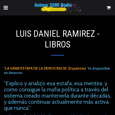
LUIS DANIEL RAMIREZ -
LIBROS
"LA GRAN ESTAFA DE LA DEMOCRACIA" (Española)
Ya disponible
en Amazon
"Explico y analizo esa estafa, esa mentira, y
como consigue la mafia política a través del
sistema creado mantenerla durante décadas,
y además continuar actualmente más activa
que nunca".